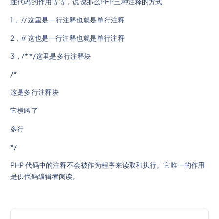
述代码的作用等等，说说那么PHP三种注释的方式
1， // 这里是一行注释也就是单行注释
2，# 这也是一行注释也就是单行注释
3，/* */这里是多行注释块
/*
这是多行注释块
它横跨了
多行
*/
PHP 代码中的注释不会被作为程序来读取和执行。它唯一的作用
是供代码编辑者阅读。
文