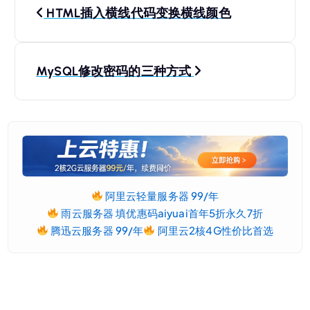
HTML插入横线代码变换横线颜色
章
导
MySQL修改密码的三种方式
航
阿里云轻量服务器 99/年
雨云服务器 填优惠码aiyuai首年5折永久7折
腾迅云服务器 99/年
阿里云2核4G性价比首选