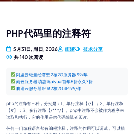
PHP代码里的注释符
5月31日, 周日, 2026
雨泽
技术分享
共 140 次阅读
阿里云轻量经济型 2核2G服务器 99/年
雨云服务器 填惠码aiyuai首年5折永久7折
腾迅云服务器 轻量2核2G4M 99/年
php的注释有三种，分别是：1、单行注释【//】；2、单行注释
【#】；3、多行注释【/** */】。php中注释不会被作为程序来
读取和执行，它的作用是供代码编辑者阅读。
任何一门编程语言都有编程注释，注释的作用可以调试，可以描