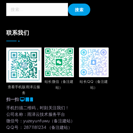
搜
索
：
联系我们
站长QQ（备注建
站长微信（备注建
查看手机版雨泽云服
站）
站）
务
扫一扫
手机扫描二维码，时刻关注我们！
公司名称：雨泽云技术服务平台
微信号：yuzeyunfuwu（备注建站）
Q Q号 ： 2871181234 （备注建站）