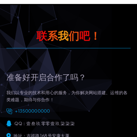
联
系
我
们
吧
！
准备好开启合作了吗？
我们以专业的技术和用心的服务，为你解决网站搭建、运维的各
类难题，期待与你合作！
+13500000000
QQ：壹 叁 玖 零零 壹 玖 柒 柒 柒
地址：吉祥路 168 号安康大厦