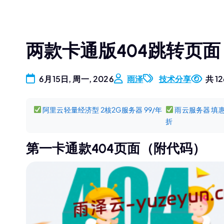
两款卡通版404跳转页面
6月15日, 周一, 2026
雨泽
技术分享
共 1
阿里云轻量经济型 2核2G服务器 99/年
雨云服务器 填惠码
折
第一卡通款404页面（附代码）