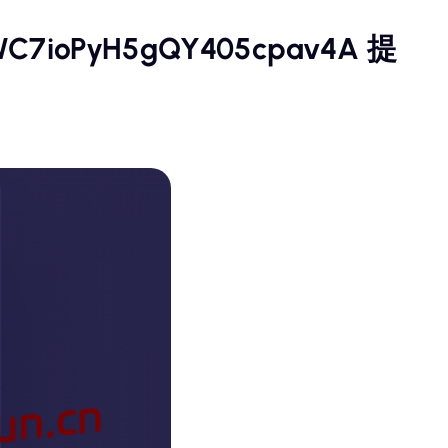
1BWC7ioPyH5gQY405cpav4A 提