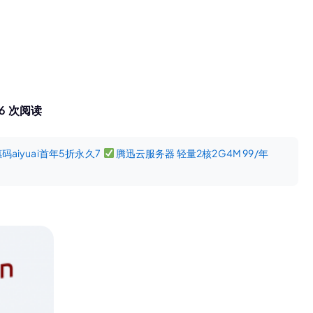
26 次阅读
aiyuai首年5折永久7
腾迅云服务器 轻量2核2G4M 99/年