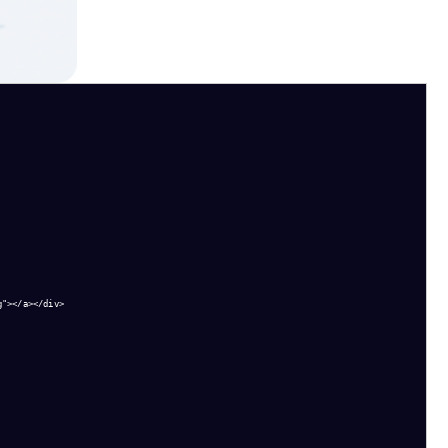
"></a></div>
