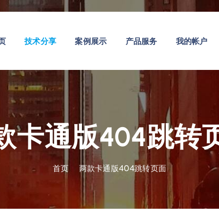
页
技术分享
案例展示
产品服务
我的帐户
款卡通版404跳转
首页
两款卡通版404跳转页面