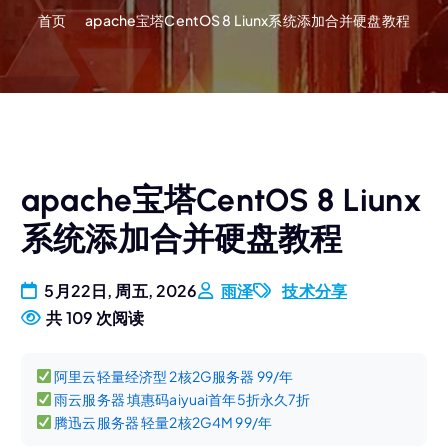
首页
apache宝塔CentOS 8 Liunx系统添加合并硬盘教程
apache宝塔CentOS 8 Liunx
系统添加合并硬盘教程
5月22日, 周五, 2026
雨泽
技术分享
共 109 次阅读
阿里云轻量经济型 2核2G服务器 99/年
雨云服务器 填惠码aiyuai首年5折永久7折
腾迅云服务器 轻量2核2G4M 99/年