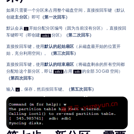
如果只需要一个分区来占用整个磁盘空间，直接按回车键（默认
创建
主分区
）即可
（第一次回车）
默认会从
开始分配分区编号（因为当前没有分区），直接按回
1
车键即可（即创建
分区）
（第二次回车）
sdb1
直接按回车键，使用
默认的起始扇区
（从磁盘最开始的位置开
始，充分利用空间）。
（第三次回车）
直接按回车键，使用
默认的结束扇区
（将磁盘剩余的所有空间都
分配给这个新分区，即让
占用
的全部 30 GiB 空间）
sdb1
sdb
（第四次回车）
输入
，保存，然后按回车键。
（第五次回车）
w