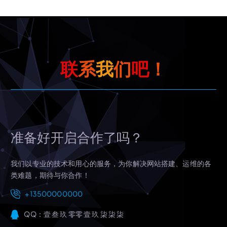
联
系
我
们
吧
！
准备好开启合作了吗？
我们以专业的技术和用心的服务，为你解决网站搭建、运维的各
类难题，期待与你合作！
+13500000000
QQ：壹 叁 玖 零零 壹 玖 柒 柒 柒