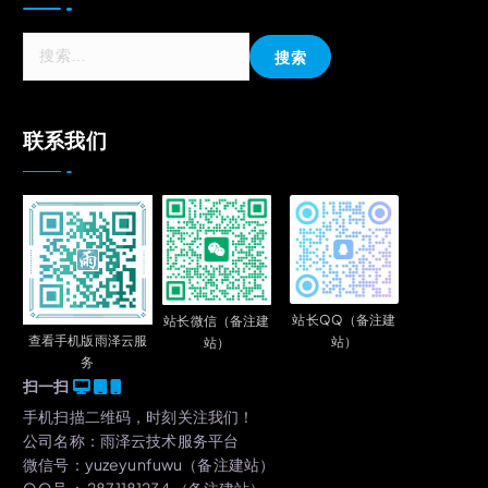
搜
索
：
联系我们
站长QQ（备注建
站长微信（备注建
查看手机版雨泽云服
站）
站）
务
扫一扫
手机扫描二维码，时刻关注我们！
公司名称：雨泽云技术服务平台
微信号：yuzeyunfuwu（备注建站）