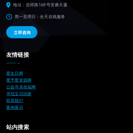
地址：吉祥路 168 号安康大厦
周一至周日：全天在线服务
立即咨询
友情链接
爱生日网
爱予爱资源网
公益寻亲祝福网
寻找宝贝回家
联系我们
案例展示
站内搜索