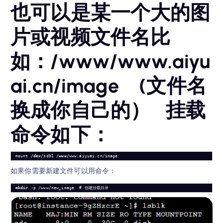
也可以是某一个大的图
片或视频文件名比
如：/www/www.aiyu
ai.cn/image (文件名
换成你自己的） 挂载
命令如下：
mount 
/dev/
sdb1 
/www/
www.aiyuai.cn/image
如果你需要新建文件可以用命令：
mkdir
 -p /www/new_image  # 创建挂载目录