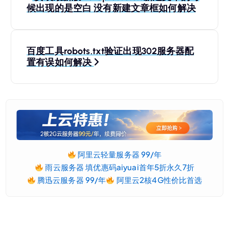
章
候出现的是空白 没有新建文章框如何解决
导
百度工具robots.txt验证出现302服务器配
航
置有误如何解决
阿里云轻量服务器 99/年
雨云服务器 填优惠码aiyuai首年5折永久7折
腾迅云服务器 99/年
阿里云2核4G性价比首选