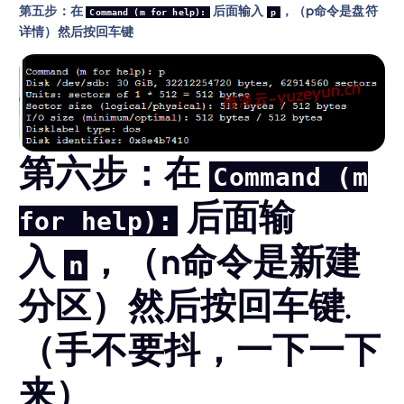
第五步：在
后面输入
，（p命令是盘符
Command (m for help):
p
详情）然后按回车键
第六步：在
Command (m
后面输
for help):
入
，（n命令是新建
n
分区）然后按回车键.
（手不要抖，一下一下
来）