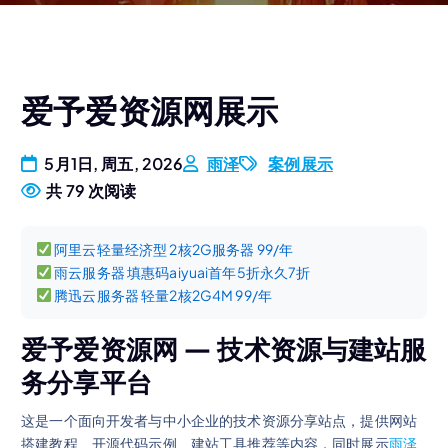
爱予爱资源网展示
5月1日, 周五, 2026
雨泽
案例展示
共 79 次阅读
阿里云轻量经济型 2核2G服务器 99/年
雨云服务器 填惠码aiyuai首年5折永久7折
腾迅云服务器 轻量2核2G4M 99/年
爱予爱资源网 — 技术资源与建站服
务分享平台
这是一个面向开发者与中小企业的技术资源分享站点，提供网站
搭建教程、开源代码示例、建站工具推荐等内容，同时展示
雨泽