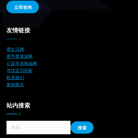
立即咨询
友情链接
爱生日网
爱予爱资源网
公益寻亲祝福网
寻找宝贝回家
联系我们
案例展示
站内搜索