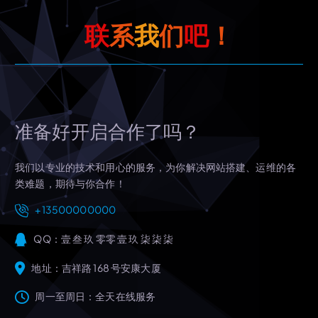
联
系
我
们
吧
！
准备好开启合作了吗？
我们以专业的技术和用心的服务，为你解决网站搭建、运维的各
类难题，期待与你合作！
+13500000000
QQ：壹 叁 玖 零零 壹 玖 柒 柒 柒
地址：吉祥路 168 号安康大厦
周一至周日：全天在线服务